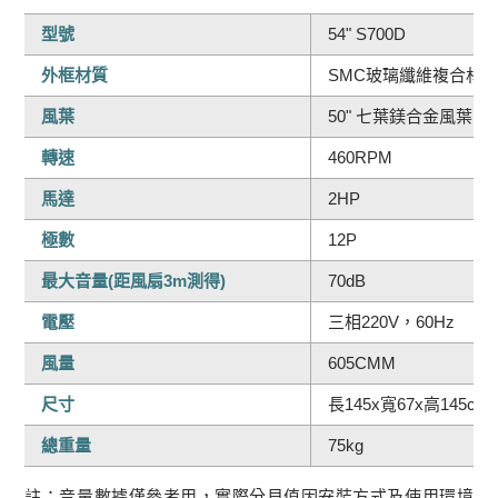
型號
54" S700D
外框材質
SMC玻璃纖維複合材
風葉
50" 七葉鎂合金風葉
轉速
460RPM
馬達
2HP
極數
12P
最大音量(距風扇3m測得)
70dB
電壓
三相220V，60Hz
風量
605CMM
尺寸
長145x寬67x高145cm
總重量
75kg
註：音量數據僅參考用，實際分貝值因安裝方式及使用環境