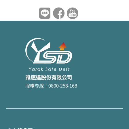
雅速達股份有限公司
服務專線：0800-258-168