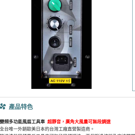
產品特色
變頻多功能風扇工具車
超靜音，廣角大風量可無段調速
全台唯一外銷歐美日本的台灣工廠直營製造商。