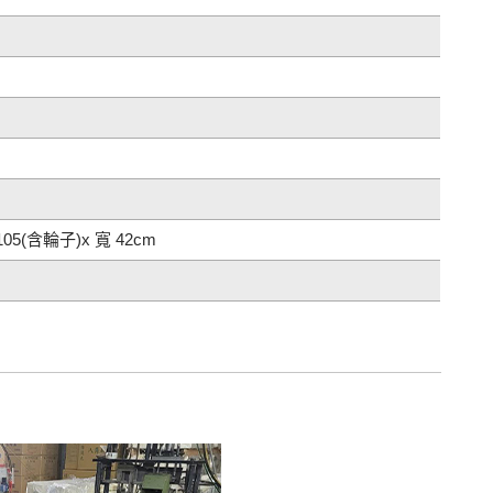
%
105(含輪子)x 寬 42cm