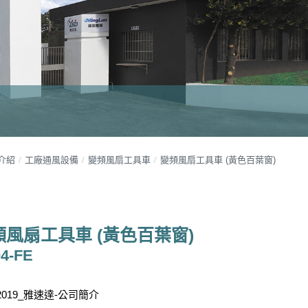
介紹
工廠通風設備
變頻風扇工具車
變頻風扇工具車 (黃色百葉窗)
頻風扇工具車 (黃色百葉窗)
4-FE
2019_雅速達-公司簡介