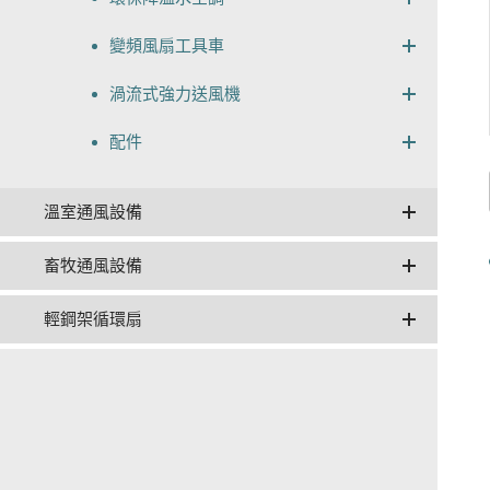
變頻風扇工具車
渦流式強力送風機
配件
溫室通風設備
畜牧通風設備
輕鋼架循環扇