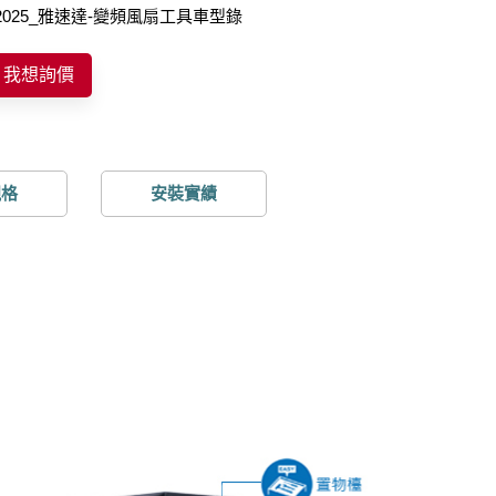
2025_雅速達-變頻風扇工具車型錄
我想詢價
規格
安裝實績