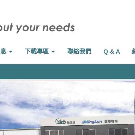
消息
下載專區
聯絡我們
Q & A