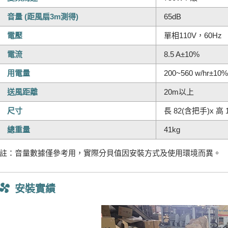
音量 (距風扇3m測得)
65dB
電壓
單相110V，60Hz
電流
8.5 A±10%
用電量
200~560 w/hr±10
送風距離
20m以上
尺寸
長 82(含把手)x 高 
總重量
41kg
註：音量數據僅參考用，實際分貝值因安裝方式及使用環境而異。
安裝實績