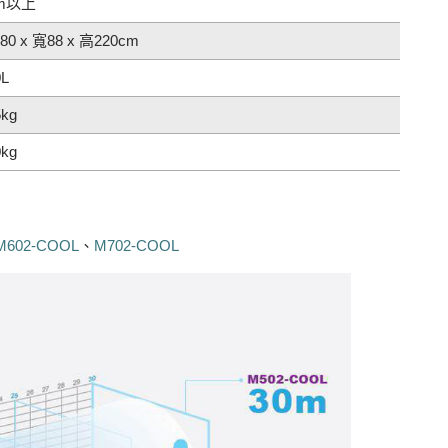
0m以上
80 x 寬88 x 高220cm
0L
5kg
0kg
M602-COOL
、
M702-COOL