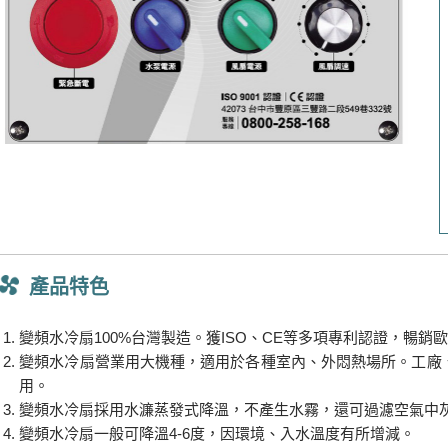
產品特色
變頻水冷扇100%台灣製造。獲ISO、CE等多項專利認證，暢銷
變頻水冷扇營業用大機種，適用於各種室內、外悶熱場所。工廠
用。
變頻水冷扇採用水濂蒸發式降溫，不產生水霧，還可過濾空氣中
變頻水冷扇一般可降溫4-6度，因環境、入水溫度有所增減。