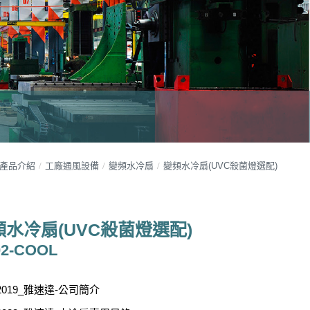
產品介紹
工廠通風設備
變頻水冷扇
變頻水冷扇(UVC殺菌燈選配)
頻水冷扇(UVC殺菌燈選配)
2-COOL
2019_雅速達-公司簡介