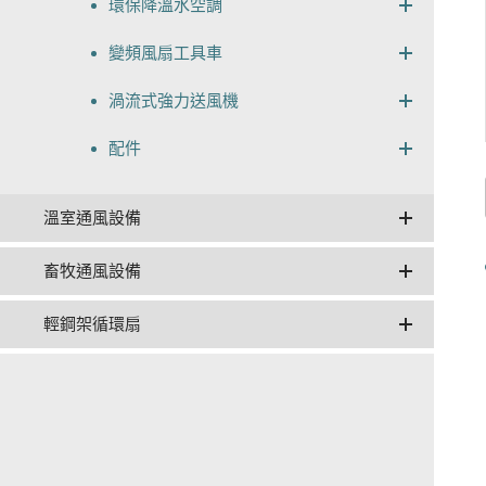
環保降溫水空調
變頻風扇工具車
渦流式強力送風機
配件
溫室通風設備
畜牧通風設備
輕鋼架循環扇