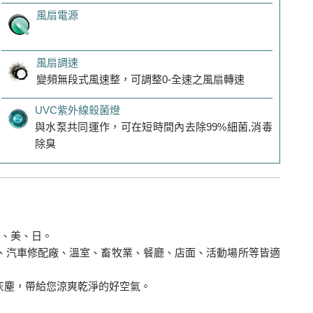
風扇電源
風扇調速
變頻無段式風速整，可調整0-全速之風扇轉速
UVC紫外線殺菌燈
與水泵共同運作，可在短時間內去除99%細菌,消毒
除臭
歐、美、日。
、汽車修配廠、溫室、畜牧業、餐廳、店面、活動場所等皆適
灰塵，帶給您涼爽乾淨的好空氣。