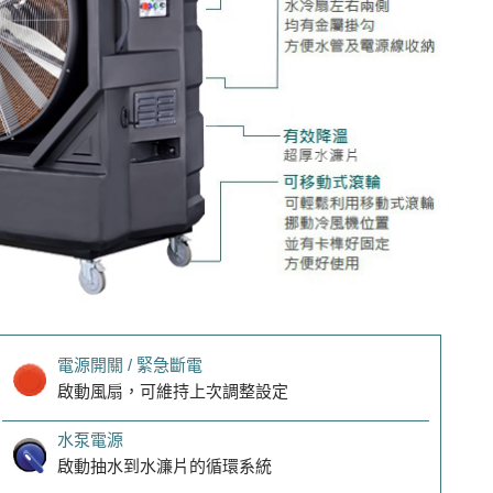
電源開關 / 緊急斷電
啟動風扇，可維持上次調整設定
水泵電源
啟動抽水到水濂片的循環系統