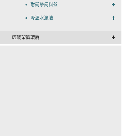
耐衝擊飼料盤
降溫水濂牆
輕鋼架循環扇