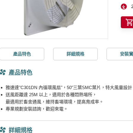
產品特色
詳細規格
安裝
產品特色
雅速達"C301DN 內循環風扇"，50"三葉SMC葉片，特大風量設計
送風距離達 25M 以上，適用於各種悶熱場所，
最適用於畜舍通風，維持畜場環境，提高育成率。
專業規劃安裝諮詢，歡迎來電。
詳細規格