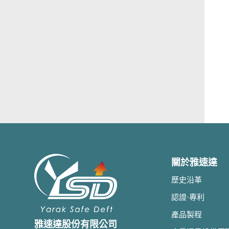
關於雅速達
歷史沿革
認證·專利
產品製程
雅速達股份有限公司