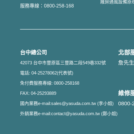
廠房通風設備原
服務專線：0800-258-168
北部
台中總公司
詹先生:
42073 台中市豐原區三豐路二段549巷332號
電話: 04-25278062(代表號)
免付費服務專線: 0800-258168
維修
FAX: 04-25293889
0800-
國內業務e-mail:
sales@yasuda.com.tw
(李小姐)
外銷業務e-mail:
contact@yasuda.com.tw
(鄭小姐)