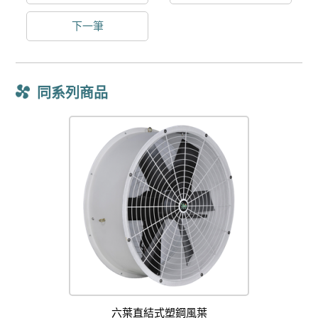
下一筆
同系列商品
六葉直結式塑鋼風葉