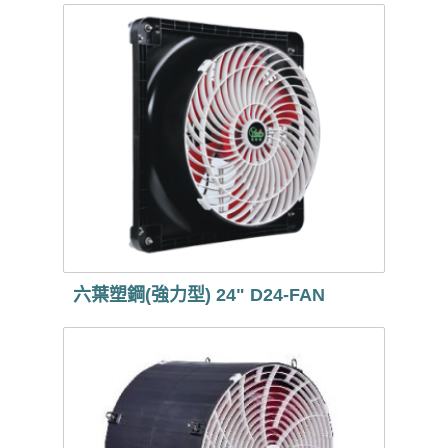
六葉塑鋼(強力型) 24" D24-FAN