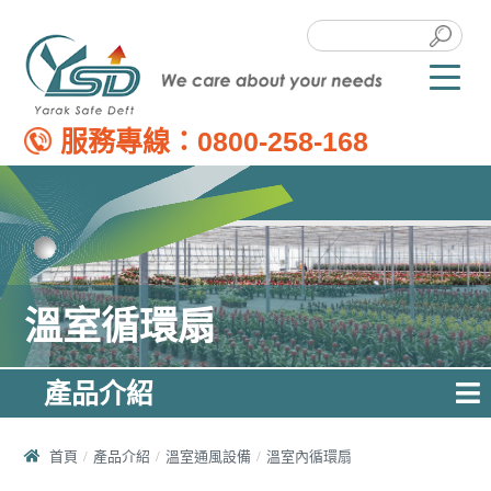
服務專線：
0800-258-168
溫室循環扇
產品介紹
首頁
產品介紹
溫室通風設備
溫室內循環扇