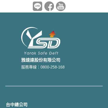
雅速達股份有限公司
服務專線：0800-258-168
台中總公司