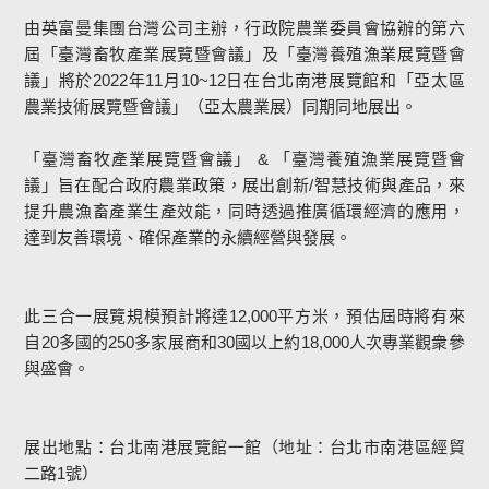
由英富曼集團台灣公司主辦，行政院農業委員會協辦的第六
屆「臺灣畜牧產業展覽暨會議」及「臺灣養殖漁業展覽暨會
議」將於2022年11月10~12日在台北南港展覽館和「亞太區
農業技術展覽暨會議」（亞太農業展）同期同地展出。
「臺灣畜牧產業展覽暨會議」 & 「臺灣養殖漁業展覽暨會
議」旨在配合政府農業政策，展出創新/智慧技術與產品，來
提升農漁畜產業生產效能，同時透過推廣循環經濟的應用，
達到友善環境、確保產業的永續經營與發展。
此三合一展覽規模預計將達12,000平方米，預估屆時將有來
自20多國的250多家展商和30國以上約18,000人次專業觀衆參
與盛會。
展出地點：台北南港展覽館一館（地址：台北市南港區經貿
二路1號）