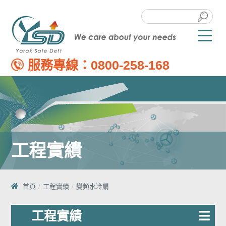
服務專線：
0800-258-168
工程實績
首頁
工程實績
變頻水冷扇
工程實績