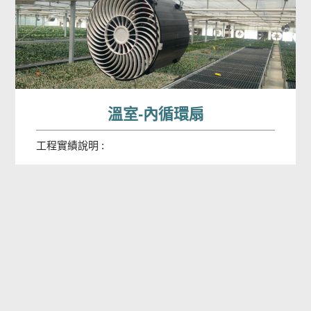
溫室-內循環扇
工程實績說明 :