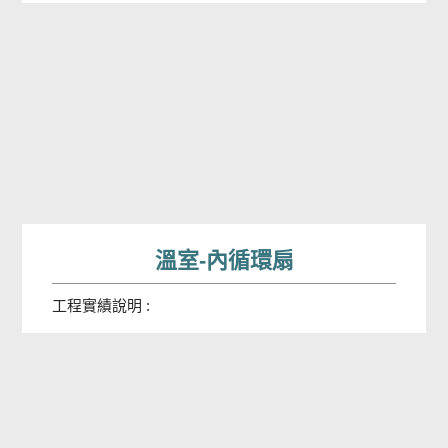
溫室-內循環扇
工程實績說明 :