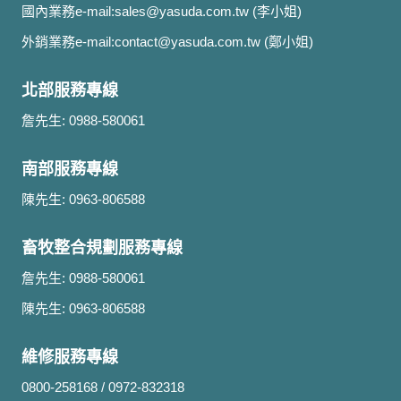
國內業務e-mail:
sales@yasuda.com.tw
(李小姐)
外銷業務e-mail:
contact@yasuda.com.tw
(鄭小姐)
北部服務專線
詹先生: 0988-580061
南部服務專線
陳先生: 0963-806588
畜牧整合規劃服務專線
詹先生: 0988-580061
陳先生: 0963-806588
維修服務專線
0800-258168 / 0972-832318