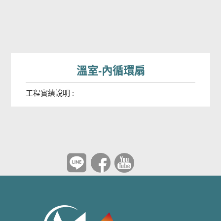
溫室-內循環扇
工程實績說明 :