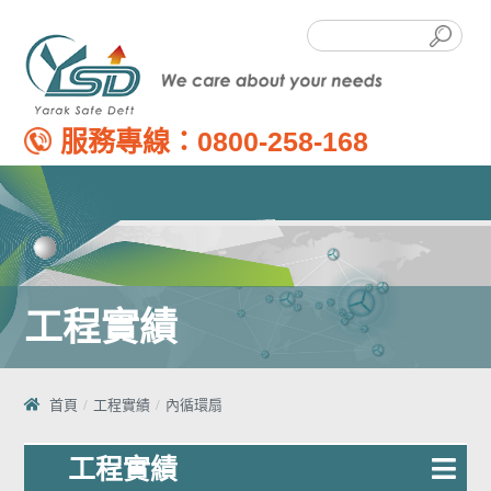
服務專線：
0800-258-168
工程實績
首頁
工程實績
內循環扇
工程實績