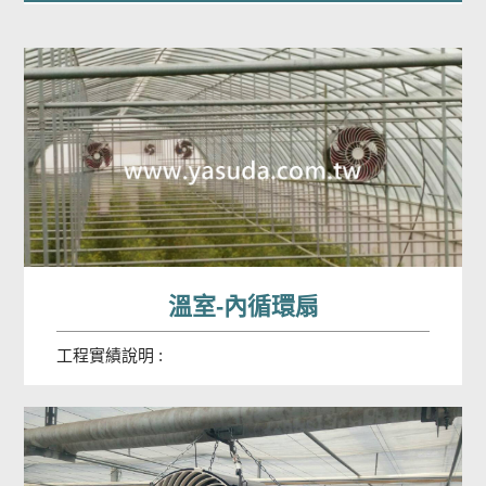
溫室-內循環扇
工程實績說明 :